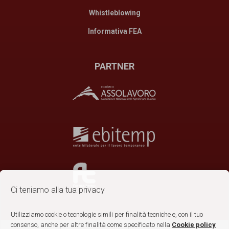
Whistleblowing
Informativa FEA
PARTNER
Ci teniamo alla tua privacy
Utilizziamo cookie o tecnologie simili per finalità tecniche e, con il tuo
consenso, anche per altre finalità come specificato nella
Cookie policy