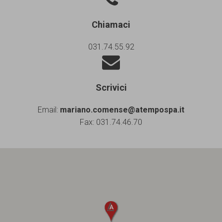
Chiamaci
031.74.55.92
Scrivici
Email:
mariano.comense@atempospa.it
Fax: 031.74.46.70