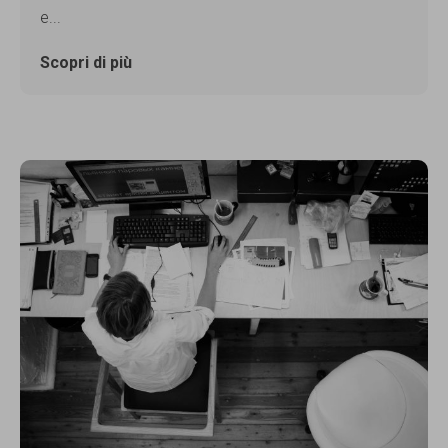
e...
Scopri di più