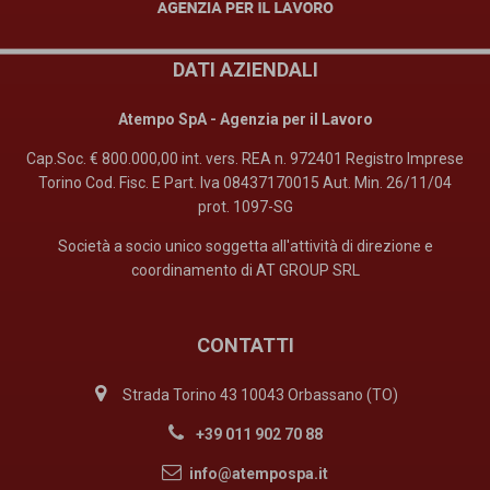
DATI AZIENDALI
Atempo SpA - Agenzia per il Lavoro
Cap.Soc. € 800.000,00 int. vers. REA n. 972401 Registro Imprese
Torino Cod. Fisc. E Part. Iva 08437170015 Aut. Min. 26/11/04
prot. 1097-SG
Società a socio unico soggetta all'attività di direzione e
coordinamento di AT GROUP SRL
CONTATTI
Strada Torino 43 10043 Orbassano (TO)
+39 011 902 70 88
info@atempospa.it