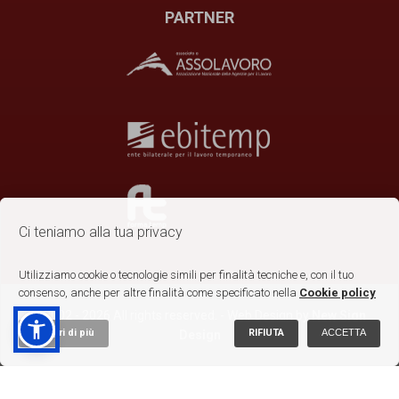
PARTNER
Ci teniamo alla tua privacy
Utilizziamo cookie o tecnologie simili per finalità tecniche e, con il tuo
consenso, anche per altre finalità come specificato nella
Cookie policy
©2002 - 2026 All rights reserved. - Web Design by
New Sign
Scopri di più
RIFIUTA
ACCETTA
Design