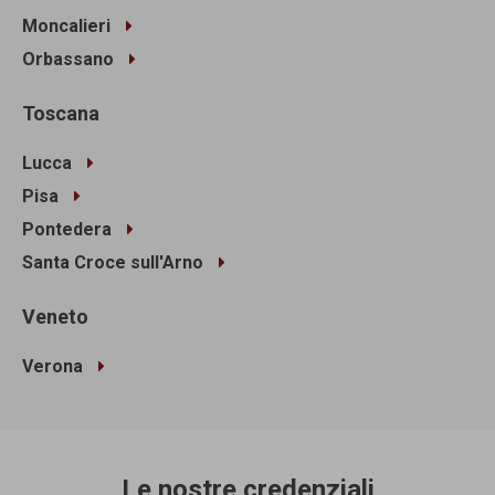
Moncalieri
Orbassano
Toscana
Lucca
Pisa
Pontedera
Santa Croce sull'Arno
Veneto
Verona
Le nostre credenziali