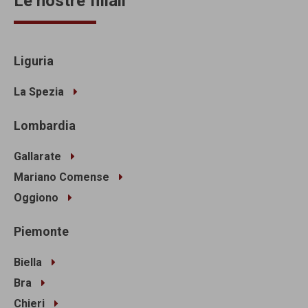
Le nostre filiali
Liguria
La Spezia
Lombardia
Gallarate
Mariano Comense
Oggiono
Piemonte
Biella
Bra
Chieri