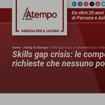
Da oltre 20 anni 
di Persone e Az
home
/
il blog di Atempo
/ Skills gap crisis: le competenze più rich
Skills gap crisis: le com
richieste che nessuno p