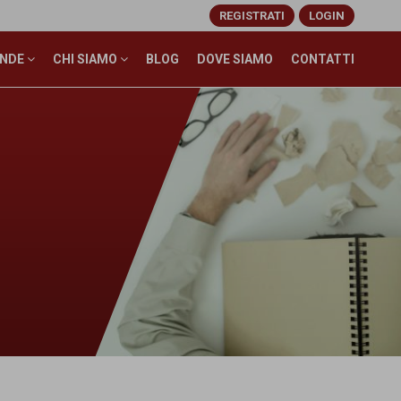
REGISTRATI
LOGIN
ENDE
CHI SIAMO
BLOG
DOVE SIAMO
CONTATTI