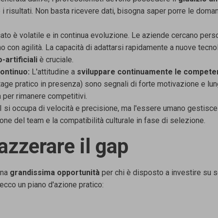
 risultati. Non basta
ricevere dati, bisogna saper porre le doma
ato è volatile e
in continua evoluzione. Le aziende cercano pers
o con agilità. La
capacità di adattarsi rapidamente a nuove tecno
-artificiali
è cruciale.
ontinuo:
L'attitudine a
sviluppare continuamente le compet
age pratico in
presenza) sono segnali di forte motivazione e lun
a per rimanere
competitivi.
I si occupa di
velocità e precisione, ma l'essere umano gestisce
ione del team e la
compatibilità culturale in fase di selezione.
 azzerare il gap
una
grandissima opportunità
per chi è disposto a investire su 
 ecco un piano
d'azione pratico: