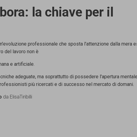
ora: la chiave per il
un'evoluzione
professionale che sposta l'attenzione dalla mera 
uro del lavoro non è
umana e
artificiale.
ecniche
adeguate, ma soprattutto di possedere l'apertura mentale
professionisti più ricercati e
di successo nel mercato di domani.
o
da ElisaTiribilli