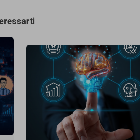
teressarti