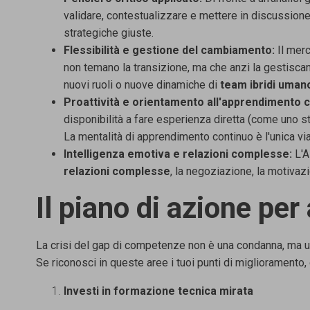
validare,
contestualizzare e mettere in discussione i
strategiche giuste.
Flessibilità e gestione del cambiamento:
Il
merc
non
temano la transizione, ma che anzi la gestiscan
nuovi ruoli o
nuove dinamiche di
team ibridi umano
Proattività e orientamento all'apprendimento c
disponibilità a fare esperienza diretta (come uno st
La
mentalità di apprendimento continuo è l'unica vi
Intelligenza emotiva e relazioni complesse:
L'A
relazioni
complesse
,
la negoziazione, la motivaz
Il piano di azione per
La crisi del gap di competenze non è una condanna, ma 
Se riconosci in queste aree i tuoi punti di miglioramento,
Investi in formazione tecnica mirata