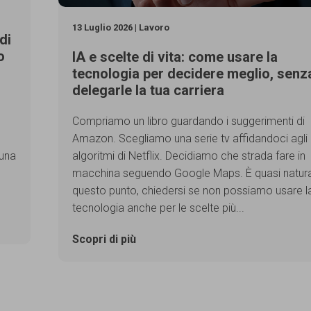
13 Luglio 2026 | Lavoro
di
o
IA e scelte di vita: come usare la
tecnologia per decidere meglio, senz
delegarle la tua carriera
Compriamo un libro guardando i suggerimenti di
Amazon. Scegliamo una serie tv affidandoci agli
 una
algoritmi di Netflix. Decidiamo che strada fare in
macchina seguendo Google Maps. È quasi natura
questo punto, chiedersi se non possiamo usare l
tecnologia anche per le scelte più...
Scopri di più