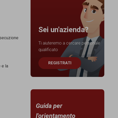
Sei un'azienda?
esecuzione
Ti aiuteremo a cercare personale
qualificato
REGISTRATI
 e la
Guida per
l'orientamento