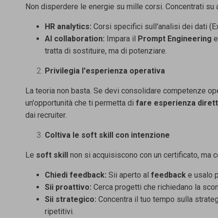
Non disperdere le energie su mille corsi. Concentrati su 
HR analytics:
Corsi specifici sull'analisi dei dati (
AI collaboration:
Impara il
Prompt Engineering
e
tratta di
sostituire, ma di potenziare.
Privilegia l'esperienza operativa
La teoria non basta. Se devi consolidare competenze op
un'opportunità
che ti permetta di
fare esperienza diret
dai recruiter.
Coltiva le soft skill con intenzione
Le
soft skill
non si
acquisiscono con un certificato, ma 
Chiedi feedback:
Sii aperto al
feedback
e usalo p
Sii proattivo:
Cerca progetti che richiedano la sc
Sii strategico:
Concentra il tuo tempo sulla strateg
ripetitivi.