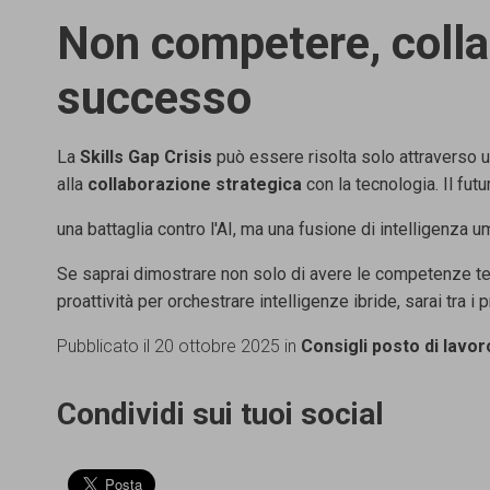
Non competere, collab
successo
La
Skills Gap Crisis
può essere risolta solo attraverso 
alla
collaborazione strategica
con la tecnologia. Il fut
una battaglia contro l'AI, ma una fusione di intelligenza 
Se saprai dimostrare non solo di avere le competenze t
proattività
per orchestrare intelligenze ibride, sarai tra i 
Pubblicato il 20 ottobre 2025 in
Consigli posto di lavor
Condividi sui tuoi social