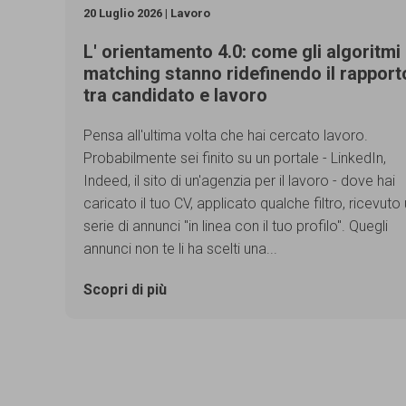
20 Luglio 2026 | Lavoro
L' orientamento 4.0: come gli algoritmi 
matching stanno ridefinendo il rapport
tra candidato e lavoro
Pensa all'ultima volta che hai cercato lavoro.
Probabilmente sei finito su un portale - LinkedIn,
Indeed, il sito di un'agenzia per il lavoro - dove hai
caricato il tuo CV, applicato qualche filtro, ricevuto
serie di annunci "in linea con il tuo profilo". Quegli
annunci non te li ha scelti una...
Scopri di più