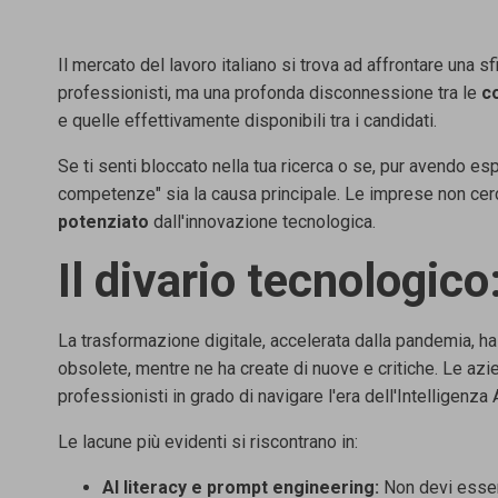
Il
mercato del lavoro italiano si trova ad affrontare una sfi
professionisti, ma una
profonda disconnessione tra le
c
e quelle effettivamente
disponibili tra i candidati.
Se ti senti bloccato nella tua ricerca o se, pur avendo esp
competenze"
sia la causa principale. Le imprese non cer
potenziato
dall'innovazione tecnologica.
Il divario tecnologico:
La trasformazione digitale, accelerata dalla pandemia, h
obsolete,
mentre ne ha create di nuove e critiche. Le azie
professionisti in grado
di navigare l'era dell'Intelligenza A
Le lacune più evidenti si riscontrano in:
AI literacy e prompt engineering:
Non devi esse