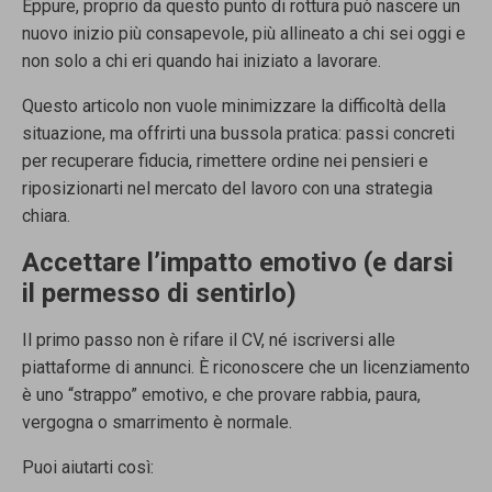
Eppure, proprio da questo punto di rottura può nascere un
nuovo inizio più consapevole, più allineato a chi sei oggi e
non solo a chi eri quando hai iniziato a lavorare.
Questo articolo non vuole minimizzare la difficoltà della
situazione, ma offrirti una bussola pratica: passi concreti
per recuperare fiducia, rimettere ordine nei pensieri e
riposizionarti nel mercato del lavoro con una strategia
chiara.
Accettare l’impatto emotivo (e darsi
il permesso di sentirlo)
Il primo passo non è rifare il CV, né iscriversi alle
piattaforme di annunci. È riconoscere che un licenziamento
è uno “strappo” emotivo, e che provare rabbia, paura,
vergogna o smarrimento è normale.
Puoi aiutarti così: