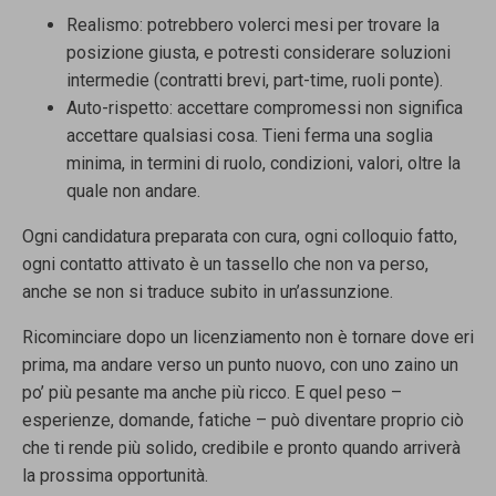
Realismo: potrebbero volerci mesi per trovare la
posizione giusta, e potresti considerare soluzioni
intermedie (contratti brevi, part-time, ruoli ponte).
Auto-rispetto: accettare compromessi non significa
accettare qualsiasi cosa. Tieni ferma una soglia
minima, in termini di ruolo, condizioni, valori, oltre la
quale non andare.
Ogni candidatura preparata con cura, ogni colloquio fatto,
ogni contatto attivato è un tassello che non va perso,
anche se non si traduce subito in un’assunzione.
Ricominciare dopo un licenziamento non è tornare dove eri
prima, ma andare verso un punto nuovo, con uno zaino un
po’ più pesante ma anche più ricco. E quel peso –
esperienze, domande, fatiche – può diventare proprio ciò
che ti rende più solido, credibile e pronto quando arriverà
la prossima opportunità.