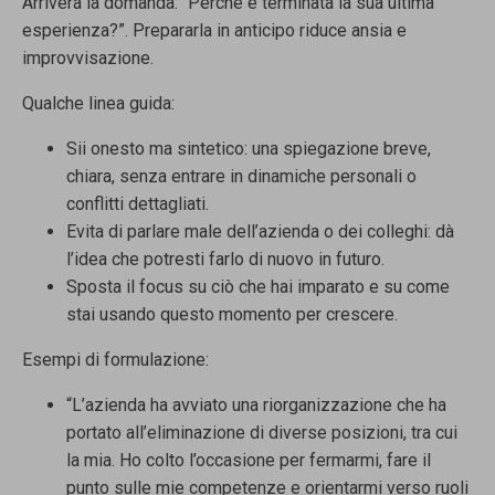
Arriverà la domanda: “Perché è terminata la sua ultima
esperienza?”. Prepararla in anticipo riduce ansia e
improvvisazione.
Qualche linea guida:
Sii onesto ma sintetico: una spiegazione breve,
chiara, senza entrare in dinamiche personali o
conflitti dettagliati.
Evita di parlare male dell’azienda o dei colleghi: dà
l’idea che potresti farlo di
nuovo in futuro.
Sposta il focus su ciò che hai imparato e su come
stai usando questo momento per crescere.
Esempi di formulazione:
“L’azienda ha avviato una riorganizzazione che ha
portato all’eliminazione di diverse posizioni, tra cui
la mia. Ho colto l’occasione per fermarmi, fare il
punto sulle mie competenze e orientarmi verso ruoli