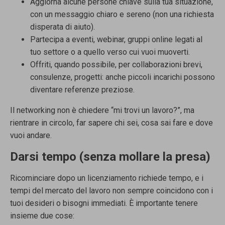
Aggiorna alcune persone chiave sulla tua situazione,
con un messaggio chiaro e sereno (non una richiesta
disperata di aiuto).
Partecipa a eventi, webinar, gruppi online legati al
tuo settore o a quello verso cui vuoi muoverti.
Offriti, quando possibile, per collaborazioni brevi,
consulenze, progetti: anche piccoli incarichi possono
diventare referenze preziose.
Il networking non è chiedere “mi trovi un lavoro?”, ma
rientrare in circolo, far sapere chi sei, cosa sai fare e dove
vuoi andare.
Darsi tempo (senza mollare la presa)
Ricominciare dopo un licenziamento richiede tempo, e i
tempi del mercato del lavoro non sempre coincidono con i
tuoi desideri o bisogni immediati. È importante tenere
insieme due cose: