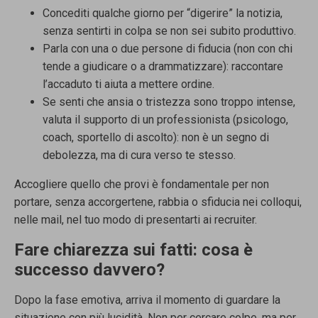
Concediti qualche giorno per “digerire” la notizia,
senza sentirti in colpa se non sei subito produttivo.
Parla con una o due persone di fiducia (non con chi
tende a giudicare o a drammatizzare): raccontare
l’accaduto ti aiuta a mettere ordine.
Se senti che ansia o tristezza sono troppo intense,
valuta il supporto di un professionista (psicologo,
coach, sportello di ascolto): non è un segno di
debolezza, ma di cura verso te stesso.
Accogliere quello che provi è fondamentale per non
portare, senza accorgertene, rabbia o sfiducia nei colloqui,
nelle mail, nel tuo modo di presentarti ai recruiter.
Fare chiarezza sui fatti: cosa è
successo davvero?
Dopo la fase emotiva, arriva il momento di guardare la
situazione con più lucidità. Non per cercare colpe, ma per