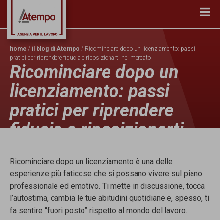
home
/
il blog di Atempo
/ Ricominciare dopo un licenziamento: passi
pratici per riprendere fiducia e riposizionarti nel mercato
Ricominciare dopo un
licenziamento: passi
pratici per riprendere
fiducia e riposizionarti
nel mercato
Ricominciare dopo un licenziamento è una delle
esperienze più faticose che si possano vivere sul piano
professionale ed emotivo. Ti mette in discussione, tocca
l’autostima, cambia le tue abitudini quotidiane e, spesso, ti
fa sentire “fuori posto” rispetto al mondo del lavoro.