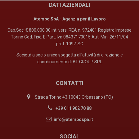
DATI AZIENDALI
Atempo SpA - Agenzia per il Lavoro
Cap.Soc. € 800.000,00 int. vers. REA n. 972401 Registro Imprese
Torino Cod. Fisc. E Part. Iva 08437170015 Aut. Min. 26/11/04
prot. 1097-SG
Società a socio unico soggetta all'attività di direzione e
coordinamento di AT GROUP SRL
CONTATTI
Strada Torino 43 10043 Orbassano (TO)
+39 011 902 70 88
info@atempospa.it
SOCIAL