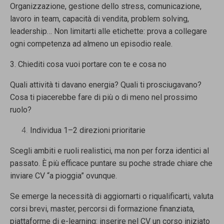
Organizzazione, gestione dello stress, comunicazione,
lavoro in team, capacità di vendita, problem solving,
leadership… Non limitarti alle etichette: prova a collegare
ogni competenza ad almeno un episodio reale.
3. Chiediti cosa vuoi portare con te e cosa no
Quali attività ti davano energia? Quali ti prosciugavano?
Cosa ti piacerebbe fare di più o di meno nel prossimo
ruolo?
Individua 1–2 direzioni prioritarie
Scegli ambiti e ruoli realistici, ma non per forza identici al
passato. È più efficace puntare su poche strade chiare che
inviare CV “a pioggia” ovunque.
Se emerge la necessità di aggiornarti o riqualificarti, valuta
corsi brevi, master, percorsi di formazione finanziata,
piattaforme di e-learning: inserire nel CV un corso iniziato